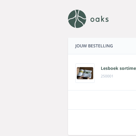
JOUW BESTELLING
Lesboek sortime
250001