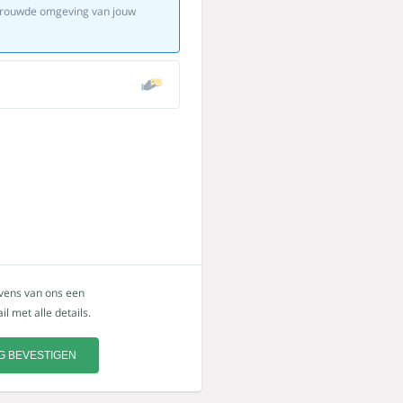
ertrouwde omgeving van jouw
evens van ons een
l met alle details.
G BEVESTIGEN