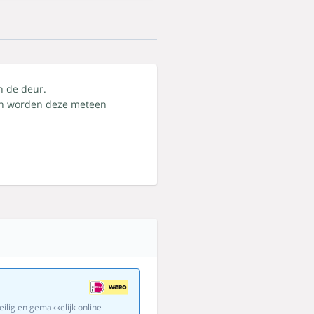
n de deur.
dan worden deze meteen
eilig en gemakkelijk online