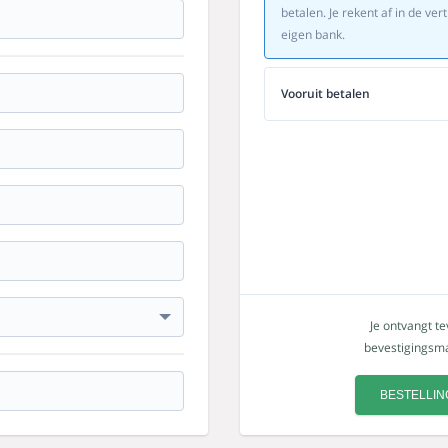
betalen. Je rekent af in de v
eigen bank.
Vooruit betalen
Je ontvangt t
bevestigingsmai
BESTELLIN